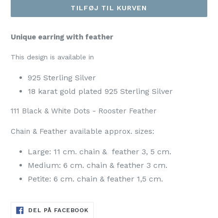
TILFØJ TIL KURVEN
Unique earring with feather
This design is available in
925 Sterling Silver
18 karat gold plated 925 Sterling Silver
111 Black & White Dots - Rooster
Feather
Chain & Feather available approx. sizes:
Large: 11 cm. chain &
feather
3, 5 cm.
Medium: 6 cm. chain &
feather
3 cm.
Petite: 6 cm. chain &
feather
1,5 cm.
DEL
DEL PÅ FACEBOOK
PÅ