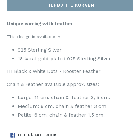
TILFØJ TIL KURVEN
Unique earring with feather
This design is available in
925 Sterling Silver
18 karat gold plated 925 Sterling Silver
111 Black & White Dots - Rooster
Feather
Chain & Feather available approx. sizes:
Large: 11 cm. chain &
feather
3, 5 cm.
Medium: 6 cm. chain &
feather
3 cm.
Petite: 6 cm. chain &
feather
1,5 cm.
DEL
DEL PÅ FACEBOOK
PÅ